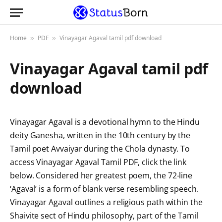
Home
PDF
Vinayagar Agaval tamil pdf download
»
»
Vinayagar Agaval tamil pdf
download
Vinayagar Agaval is a devotional hymn to the Hindu
deity Ganesha, written in the 10th century by the
Tamil poet Avvaiyar during the Chola dynasty. To
access Vinayagar Agaval Tamil PDF, click the link
below. Considered her greatest poem, the 72-line
‘Agaval’ is a form of blank verse resembling speech.
Vinayagar Agaval outlines a religious path within the
Shaivite sect of Hindu philosophy, part of the Tamil