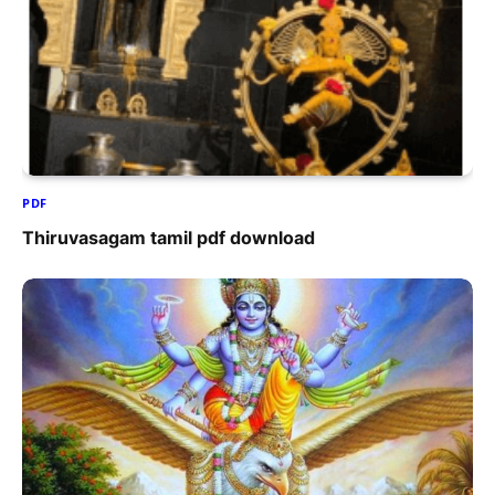
PDF
Thiruvasagam tamil pdf download