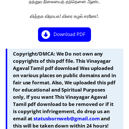
தத்துவ நிலையைத் தந்தெனை ஆண்ட
வித்தக விநாயக! விரை கழல் சரணே!.
Download PDF
Copyright/DMCA: We Do not own any
copyrights of this pdf file. This Vinayagar
Agaval Tamil pdf download Was uploaded
on various places on public domains and in
fair use format. Also, We uploaded this pdf
for educational and Spiritual Purposes
only, If you want This Vinayagar Agaval
Tamil pdf download to be removed or if it
is copyright infringement, do drop us an
email at
statusbornweb@gmail.com
and
this will be taken down within 24 hours!