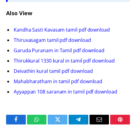
Also View
Kandha Sasti Kavasam tamil pdf download
Thiruvasagam tamil pdf download
Garuda Puranam in Tamil pdf download
Thirukkural 1330 kural in tamil pdf download
Deivathin kural tamil pdf download
Mahabharatham in tamil pdf download
Ayyappan 108 saranam in tamil pdf download
Facebook
WhatsApp
Twitter
Telegram
Email
Pintere