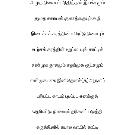
அமுத நிலையும் ஆதித்தன் இயக்கமும்
குமுத சகாயன் குணத்தையும் கூறி
இடைச்சக் கரத்தின் ஈரெட்டு நிலையும்
உடற்சக் கரத்தின் உறுப்பையுங் காட்டிச்
சண்முக தூலமும் சதுர்முக சூட்சமும்
எண்முக மாக இனிதெனக்(கு) அருளிப்
புரியட்ட காயம் புலப்பட எனக்குத்
தெரிஎட்டு நிலையும் தரிசனப் படுத்தி
கருத்தினில் கபால வாயில் காட்டி