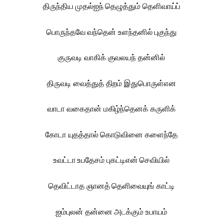
திருந்திய முதல்ஐந் தெழுத்தும் தெளிவாய்ப்
பொருந்தவே வந்தென் உளந்தனில் புகுந்து
குருவடி வாகிக் குவலயந் தன்னில்
திருவடி வைத்துத் திறம் இதுபொருள்என
வாடா வகைதான் மகிழ்ந்தெனக் கருளிக்
கோடா யுதத்தால் கொடுவினை களைந்தே
உவட்டா உபதேசம் புகட்டிஎன் செவியில்
தெவிட்டாத ஞானத் தெளிவையுங் காட்டி
ஐம்புலன் தன்னை அடக்கும் உபாயம்