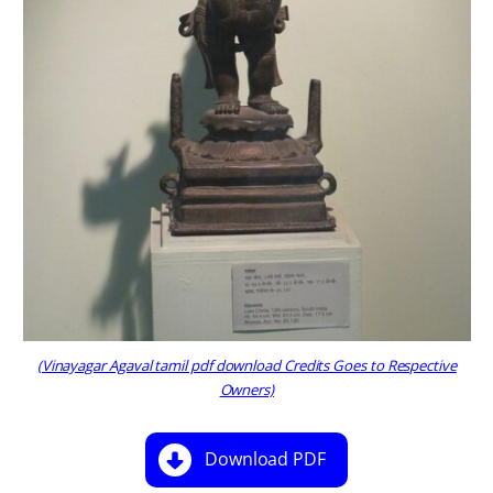
(Vinayagar Agaval tamil pdf download Credits Goes to Respective
Owners)
Download PDF