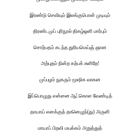
இரண்டு செவியும் இலங்குபொன் முடியும்
திரண்டமுப் புரிநூல் திகழ்ஒளி மார்பும்
சொற்பதம் கடந்த துரியமெய்ஞ் ஞான
அற்புதம் நின்ற கற்பக் களிறே!
முப்பழம் நுகரும் மூஷிக வாகன
இப்பொழுது என்னை ஆட்கொள வேண்டித்
தாயாய் எனக்குத் தானெழுந்(து) அருளி
மாயாப் பிறவி மயக்கம் அறுத்துத்