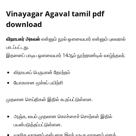
Vinayagar Agaval tamil pdf
download
விநாயகர் அகவல்
என்னும் நூல் ஔவையார் என்னும் புலவரால்
பாடப்பட்டது.
இதனைப் பாடிய ஔவையார் 14ஆம் நூற்றாண்டில் வாழ்ந்தவர்.
விநாயகப் பெருமான் தோற்றம்
யோகாசன மூச்சுப் பயிற்சி
முதலான செய்திகள் இதில் கூறப்பட்டுள்ளன.
அஞ்சு, லயம் முதலான கொச்சைச் சொற்கள் இதில்
பயன்படுத்தப்பட்டுள்ளன.
மூஷிக வாகனம் என்பதை இவர் மூடிக வாகனம் எனக்